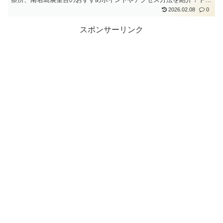
レも清潔に整備されているので子ども連れでも安心！
2026.02.08
0
スポンサーリンク