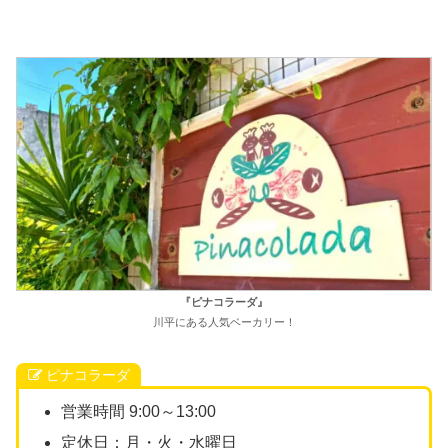
『ピナコラーダ』
川平にある人気ベーカリー！
ピナコラーダ
営業時間 9:00～13:00
定休日：月・火・水曜日