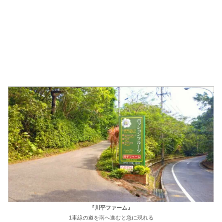
『川平ファーム』
1車線の道を南へ進むと急に現れる