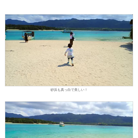
砂浜も真っ白で美しい！