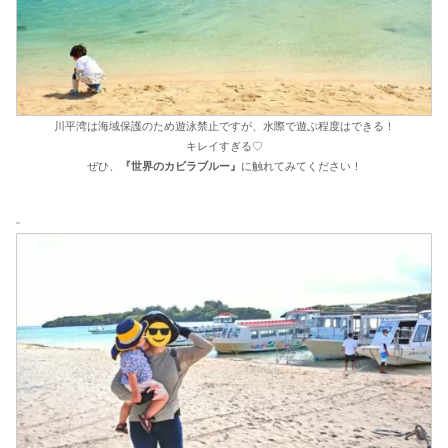
川平湾は海域保護のため遊泳禁止ですが、水際で遊ぶ程度はできる！
キレイすぎる♡
ぜひ、
『世界のカビラブルー』
に触れてみてください！