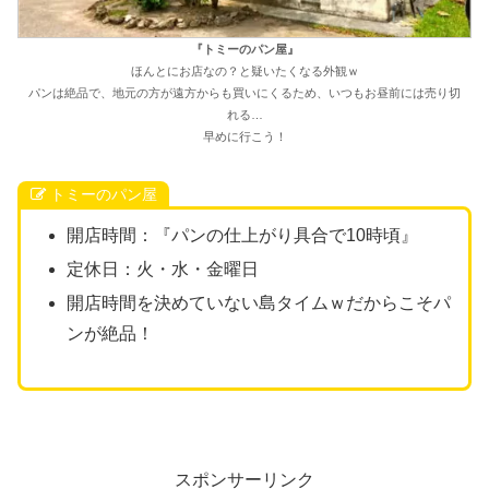
『トミーのパン屋』
ほんとにお店なの？と疑いたくなる外観ｗ
パンは絶品で、地元の方が遠方からも買いにくるため、いつもお昼前には売り切
れる…
早めに行こう！
トミーのパン屋
開店時間：『パンの仕上がり具合で10時頃』
定休日：火・水・金曜日
開店時間を決めていない島タイムｗだからこそパ
ンが絶品！
スポンサーリンク