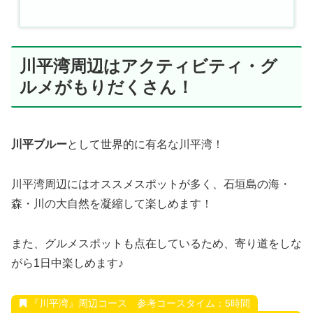
川平湾周辺はアクティビティ・グ
ルメがもりだくさん！
川平ブルー
として世界的に有名な川平湾！
川平湾周辺にはオススメスポットが多く、石垣島の海・
森・川の大自然を凝縮して楽しめます！
また、グルメスポットも点在しているため、寄り道をしな
がら1日中楽しめます♪
『川平湾』周辺コース 参考コースタイム：5時間