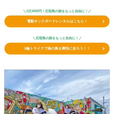
＼
1日3000円！石垣島の旅をもっと自由に！
／
電動キックボードレンタルはこちら！
＼石垣島の旅をもっと自由に！／
3輪トライクで南の島を爽快に走ろう！！