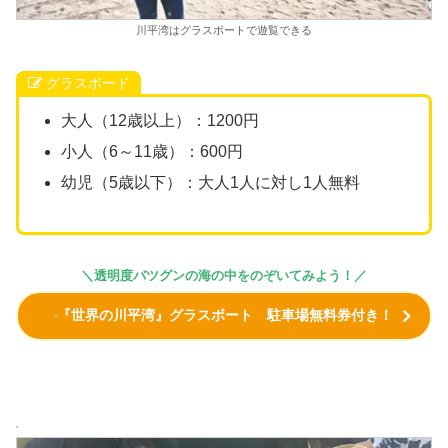
川平湾はグラスボートで遊覧できる
グラスボード
大人（12歳以上）：1200円
小人（6～11歳）：600円
幼児（5歳以下）：大人1人に対し1人無料
＼透明度バツグンの海の中をのぞいてみよう！／
『世界の川平湾』グラスボート 駐車場無料券付き！