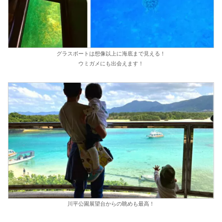
グラスボートは想像以上に海底まで見える！
ウミガメにも出会えます！
川平公園展望台からの眺めも最高！