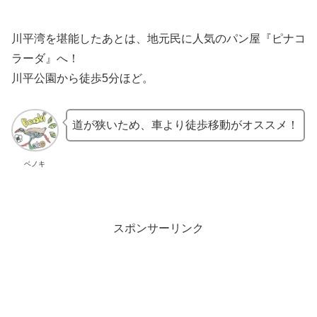
川平湾を堪能したあとは、地元民に人気のパン屋『ピナコ
ラーダ』へ！
川平公園から徒歩5分ほど。
道が狭いため、車より徒歩移動がオススメ！
ベノキ
スポンサーリンク