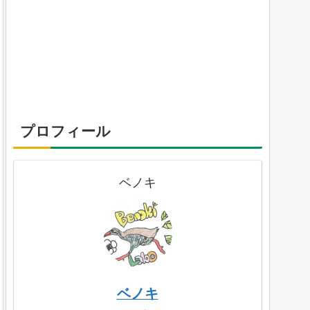
プロフィール
ベノキ
ベノキ