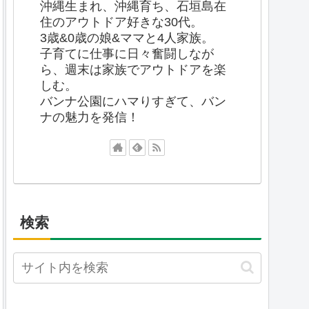
沖縄生まれ、沖縄育ち、石垣島在
住のアウトドア好きな30代。
3歳&0歳の娘&ママと4人家族。
子育てに仕事に日々奮闘しなが
ら、週末は家族でアウトドアを楽
しむ。
バンナ公園にハマりすぎて、バン
ナの魅力を発信！
検索