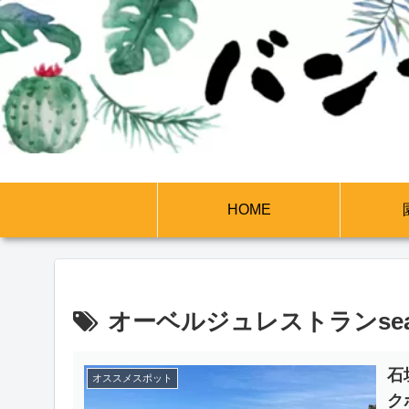
HOME
オーベルジュレストランsea F
石
オススメスポット
ク