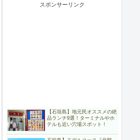
スポンサーリンク
【石垣島】地元民オススメの絶
品ランチ9選！ターミナルやホ
テルも近い穴場スポット！