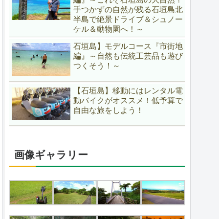
手つかずの自然が残る石垣島北
半島で絶景ドライブ＆シュノー
ケル＆動物園へ！～
石垣島】モデルコース『市街地
編』～自然も伝統工芸品も遊び
つくそう！～
【石垣島】移動にはレンタル電
動バイクがオススメ！低予算で
自由な旅をしよう！
画像ギャラリー