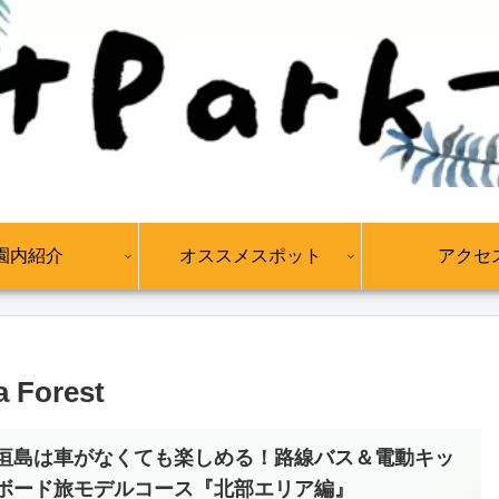
園内紹介
オススメスポット
アクセ
orest
垣島は車がなくても楽しめる！路線バス＆電動キッ
ボード旅モデルコース『北部エリア編』