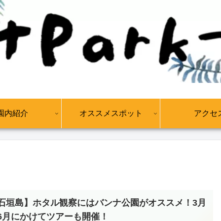
園内紹介
オススメスポット
アクセ
石垣島】ホタル観察にはバンナ公園がオススメ！3月
6月にかけてツアーも開催！