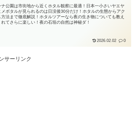
ンナ公園は市街地から近くホタル観察に最適！日本一小さいヤエヤ
ヒメボタルが見られるのは日没後30分だけ！ホタルの生態からアク
ス方法まで徹底解説！ホタルツアーなら夜の生き物についても教え
くれてさらに楽しい！夜の石垣の自然は神秘ダ！
2026.02.02
0
ンサーリンク