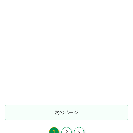
次のページ
1
次
2