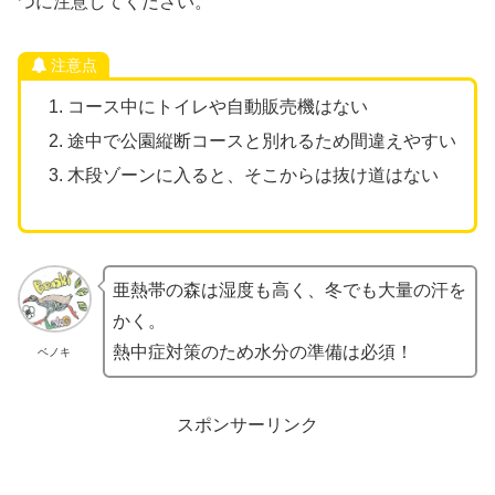
つに注意してください。
注意点
コース中にトイレや自動販売機はない
途中で公園縦断コースと別れるため間違えやすい
木段ゾーンに入ると、そこからは抜け道はない
亜熱帯の森は湿度も高く、冬でも大量の汗を
かく。
熱中症対策のため水分の準備は必須！
ベノキ
スポンサーリンク