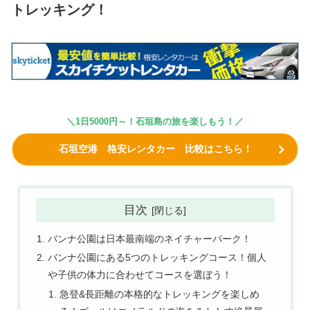
トレッキング！
＼
1日5000円～！石垣島の旅を楽しもう！
／
石垣空港 格安レンタカー 比較はこちら！
目次
バンナ公園は日本最南端のネイチャーパーク！
バンナ公園にある5つのトレッキングコース！個人
や子供の体力に合わせてコースを選ぼう！
急登&長距離の本格的なトレッキングを楽しめ