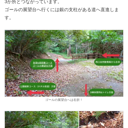
3か所とつながっています。
ゴールの展望台へ行くには銀の支柱がある道へ直進しま
す。
ゴールの展望台へは右折！