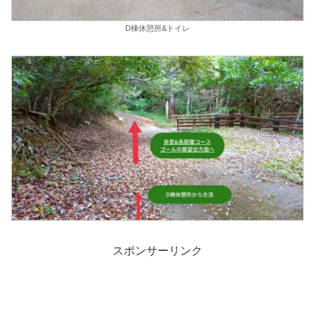
D棟休憩所&トイレ
スポンサーリンク