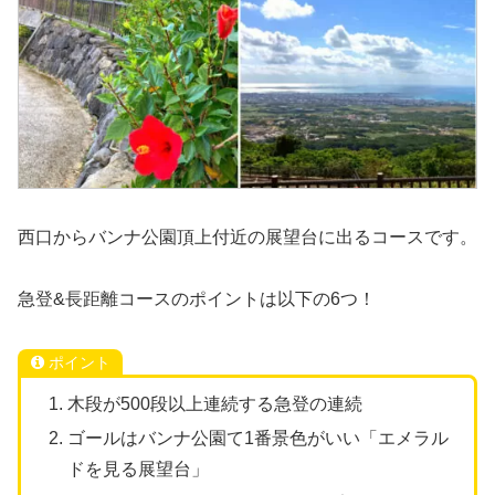
西口からバンナ公園頂上付近の展望台に出るコースです。
急登&長距離コースのポイントは以下の6つ！
ポイント
木段が500段以上連続する急登の連続
ゴールはバンナ公園て1番景色がいい「エメラル
ドを見る展望台」