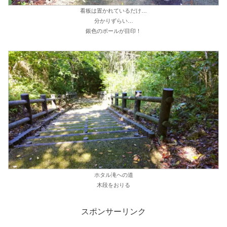
看板は置かれているだけ…
分かりずらい…
銀色のポールが目印！
ホタル滝への道
木段をおりる
スポンサーリンク